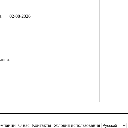
в
02-08-2026
мови.
омпании
О нас
Контакты
Условия использования