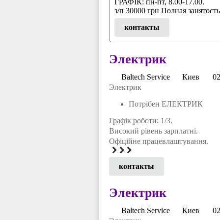
ГРАФІК: пн-пт, 8.00-17.00.
з/п 30000 грн Полная занятость
контакты
Электрик
Baltech Service
Киев
02
Электрик
Потрібен ЕЛЕКТРИК
Графік роботи: 1/3.
Високий рівень зарплатні.
Офіційне працевлаштування.
контакты
Электрик
Baltech Service
Киев
02