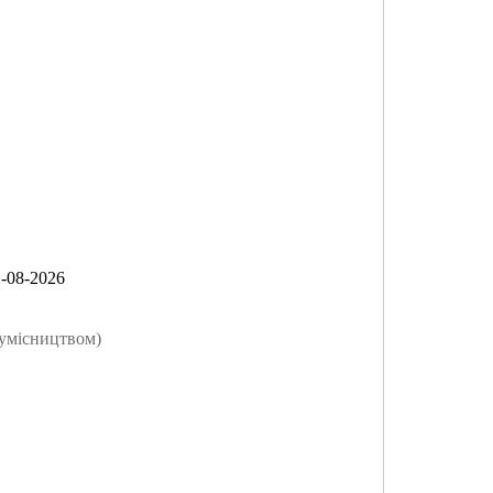
-08-2026
умісництвом)