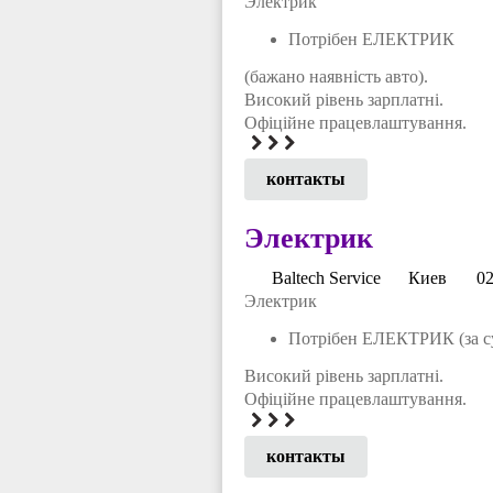
Электрик
Потрібен ЕЛЕКТРИК
(бажано наявність авто).
Високий рівень зарплатні.
Офіційне працевлаштування.
контакты
Электрик
Baltech Service
Киев
02
Электрик
Потрібен ЕЛЕКТРИК (за с
Високий рівень зарплатні.
Офіційне працевлаштування.
контакты