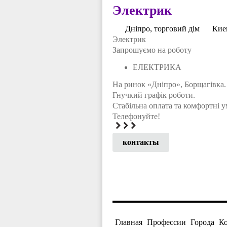
Электрик
Дніпро, торговий дім
Кие
Электрик
Запрошуємо на роботу
ЕЛЕКТРИКА
На ринок «Дніпро», Борщагівка.
Гнучкий графік роботи.
Стабільна оплата та комфортні у
Телефонуйте!
контакты
Главная
Профессии
Города
К