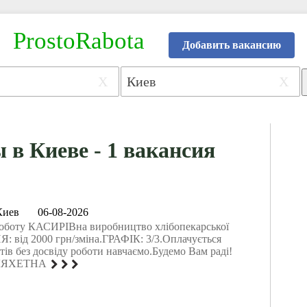
ProstoRabota
Добавить вакансию
X
X
 в Киеве - 1 вакансия
Киев
06-08-2026
роботу КАСИРІВна виробництво хлібопекарської
: від 2000 грн/зміна.ГРАФІК: 3/3.Оплачується
ів без досвіду роботи навчаємо.Будемо Вам раді!
ЛЯХЕТНА