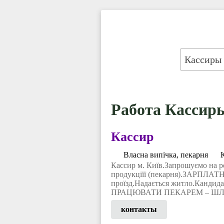
Работа Кассиры
Кассир
Власна випічка, пекарня
Кассир м. Київ.Запрошуємо на 
продукціїї (пекарня).ЗАРПЛАТНЯ
проїзд.Надається житло.Кандидат
ПРАЦЮВАТИ ПЕКАРЕМ – Ш
контакты