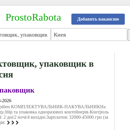
ProstoRabota
Добавить вакансию
ктовщик, упаковщик в
сия
упаковщик
8-2026
Потрібен КОМПЛЕКТУВАЛЬНИК-ПАКУВАЛЬНИКНа
у.Збір та упаковка одноразових контейнерів.Контроль
 2 дні/2 ночі/4 вихідні.Зарплатня: 32000-45000 грн (за
ія: