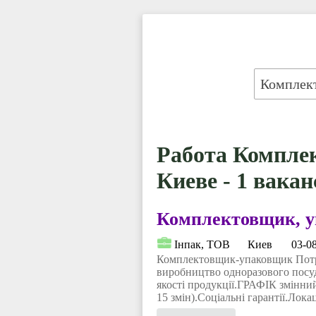
Работа Компле
Киеве - 1 вакан
Комплектовщик, 
Інпак, ТОВ
Киев
03-0
Комплектовщик-упаковщик 
виробництво одноразового посуд
якості продукції.ГРАФІК змінний:
15 змін).Соціальні гарантії.Локац