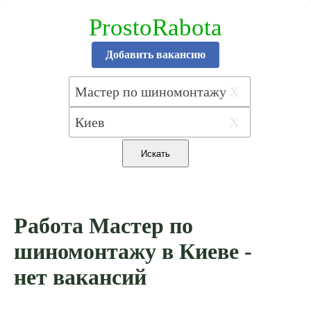
ProstoRabota
Добавить вакансию
X
X
Работа Мастер по
шиномонтажу в Киеве -
нет вакансий