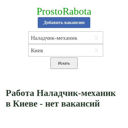
ProstoRabota
Добавить вакансию
X
X
Работа Наладчик-механик
в Киеве - нет вакансий