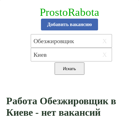
ProstoRabota
Добавить вакансию
X
X
Работа Обезжировщик в
Киеве - нет вакансий