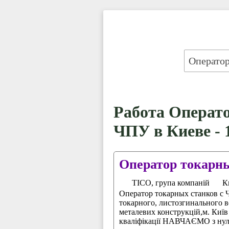
Работа Операто
ЧПУ в Киеве - 
Оператор токарн
ТІСО, група компаній
К
Оператор токарных станков с
токарного, листозгинального в
металевих конструкцій,м. Київ
кваліфікації НАВЧАЄМО з нуля,