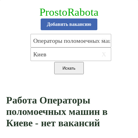
ProstoRabota
Добавить вакансию
X
X
Работа Операторы
поломоечных машин в
Киеве - нет вакансий