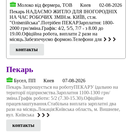
Молоко від фермера, ТОВ
Киев
02-08-2026
Пекарь НАДАЄМО ЖИТЛО ДЛЯ ІНОГОРОДНІХ
НА ЧАС РОБОЧИХ ЗМІН.м. КИЇВ, ст.м.
"Олімпійська".Потрібен ПЕКАРЗарплатня: 1800-
2000 грн/зміна.Графік: 4/2, 5/5, 7/7 - з 8.00 до
19.00.Офіційна робота, виплати 2 рази на
місяць.Забезпечуємо формою.Телефони для
контакты
Пекарь
Бусел, ПП
Киев
07-08-2026
Пекарь Запрошується на роботуПЕКАРУ їдальню на
території підприємства.Зарплатня 1100-1300 грн/
зміна.Графік роботи: 5/2 (7.30-15.30).Офіційне
працевлаштування.Стабільна виплата зарплатні два
рази на місяць.Локація:Київська область, м. Вишневе,
вул. Київська
контакты