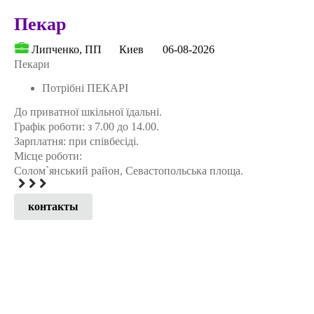
Пекар
Липченко, ПП
Киев
06-08-2026
Пекари
Потрібні ПЕКАРІ
До приватної шкільної їдальні.
Графік роботи: з 7.00 до 14.00.
Зарплатня: при співбесіді.
Місце роботи:
Солом`янський район, Севастопольська площа.
контакты