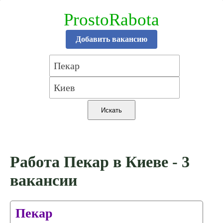
ProstoRabota
Добавить вакансию
Работа Пекар в Киеве - 3
вакансии
Пекар