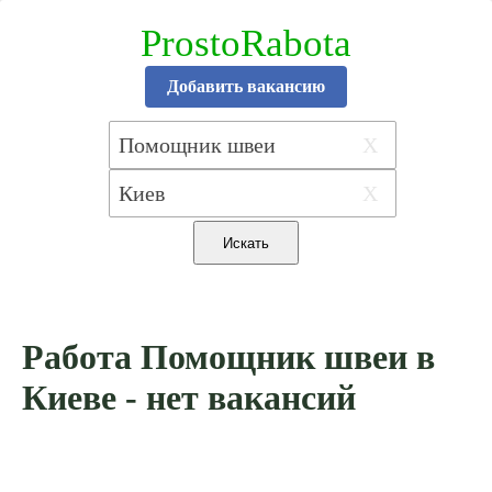
ProstoRabota
Добавить вакансию
X
X
Работа Помощник швеи в
Киеве - нет вакансий