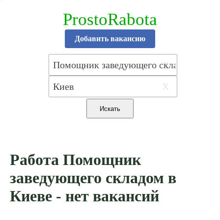
ProstoRabota
Добавить вакансию
X
X
Работа Помощник
заведующего складом в
Киеве - нет вакансий