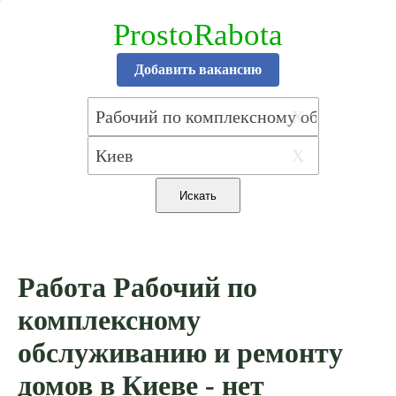
ProstoRabota
Добавить вакансию
X
X
Работа Рабочий по
комплексному
обслуживанию и ремонту
домов в Киеве - нет