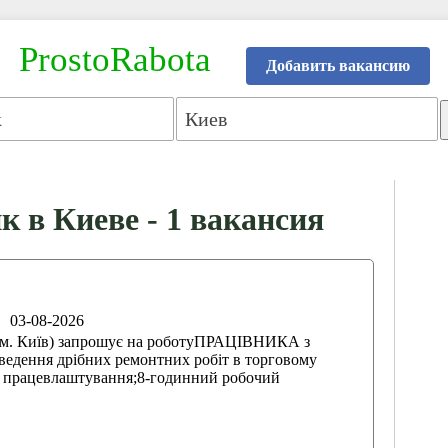
ProstoRabota
Добавить вакансию
к в Киеве - 1 вакансия
03-08-2026
. Київ) запрошує на роботуПРАЦІВНИКА з
ведення дрібних ремонтних робіт в торговому
е працевлаштування;8-годинний робочий