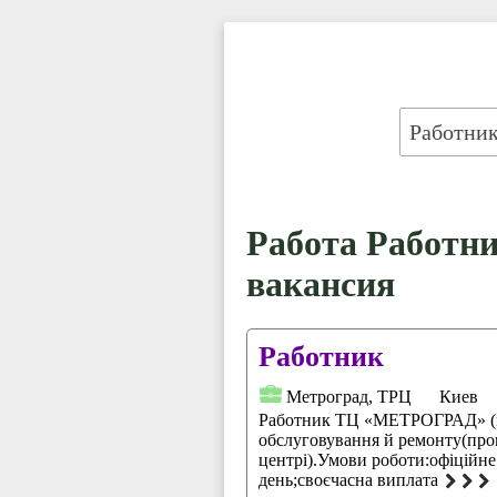
Работа Работник
вакансия
Работник
Метроград, ТРЦ
Киев
Работник ТЦ «МЕТРОГРАД» (м
обслуговування й ремонту(про
центрі).Умови роботи:офіційн
день;своєчасна виплата