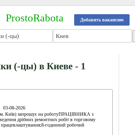
ProstoRabota
Добавить вакансию
и (-цы) в Киеве - 1
03-08-2026
. Київ) запрошує на роботуПРАЦІВНИКА з
ведення дрібних ремонтних робіт в торговому
е працевлаштування;8-годинний робочий