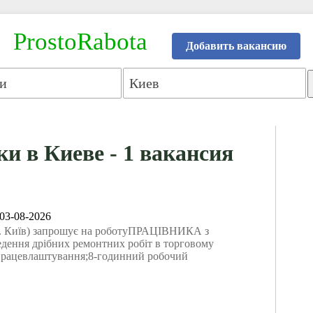
ProstoRabota
Добавить вакансию
ки в Киеве - 1 вакансия
03-08-2026
 Київ) запрошує на роботуПРАЦІВНИКА з
дення дрібних ремонтних робіт в торговому
 працевлаштування;8-годинний робочий