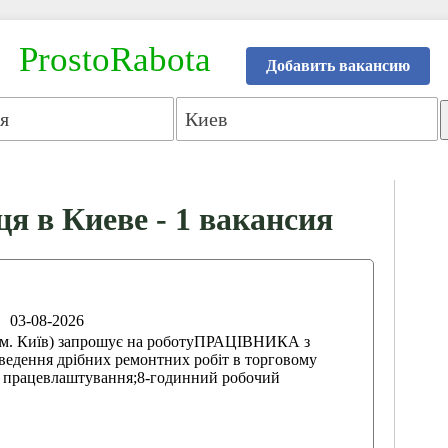
ProstoRabota
Добавить вакансию
ця в Киеве - 1 вакансия
03-08-2026
. Київ) запрошує на роботуПРАЦІВНИКА з
ведення дрібних ремонтних робіт в торговому
е працевлаштування;8-годинний робочий