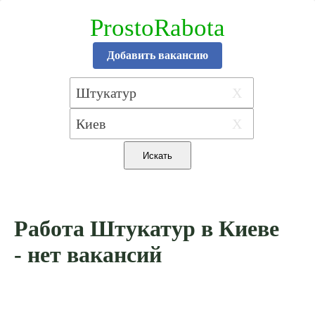
ProstoRabota
Добавить вакансию
X
X
Работа Штукатур в Киеве
- нет вакансий