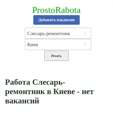
ProstoRabota
Добавить вакансию
X
X
Работа Слесарь-
ремонтник в Киеве - нет
вакансий