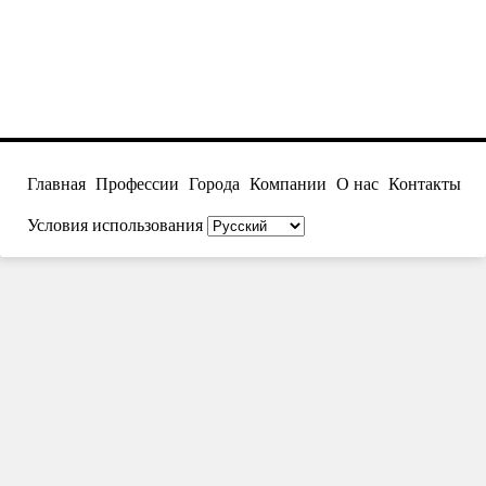
Главная
Профессии
Города
Компании
О нас
Контакты
Условия использования