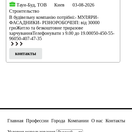
Таун-Буд, ТОВ
Киев
03-08-2026
Строительство
В будівельну компанію потрібні:- МУЛЯРИ-
ФАСАДНИКИ- РІЗНОРОБОЧІЗП: від 30000
грнЖитло та безкоштовне триразове
харчуванняТелефонувати з 9.00 до 19.00050-450-55-
96050-407-47-35
контакты
Главная
Профессии
Города
Компании
О нас
Контакты
Условия использования