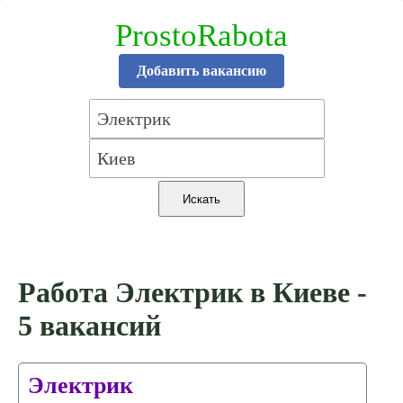
ProstoRabota
Добавить вакансию
Работа Электрик в Киеве -
5 вакансий
Электрик