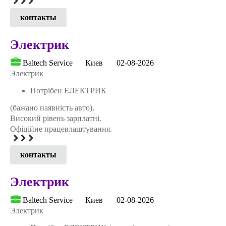
контакты
Электрик
Baltech Service
Киев
02-08-2026
Электрик
Потрібен ЕЛЕКТРИК
(бажано наявність авто).
Високий рівень зарплатні.
Офіційне працевлаштування.
контакты
Электрик
Baltech Service
Киев
02-08-2026
Электрик