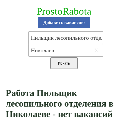
ProstoRabota
Добавить вакансию
X
X
Работа Пильщик
лесопильного отделения в
Николаеве - нет вакансий