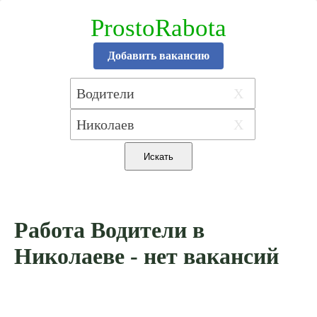
ProstoRabota
Добавить вакансию
X
X
Работа Водители в
Николаеве - нет вакансий