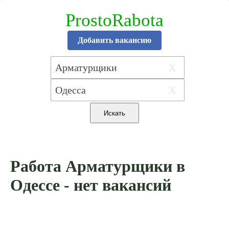
ProstoRabota
Добавить вакансию
X
X
Работа Арматурщики в
Одессе - нет вакансий