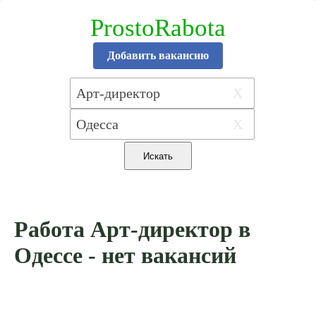
ProstoRabota
Добавить вакансию
X
X
Работа Арт-директор в
Одессе - нет вакансий