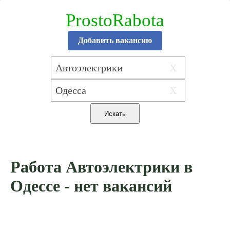
ProstoRabota
Добавить вакансию
X
X
Работа Автоэлектрики в
Одессе - нет вакансий