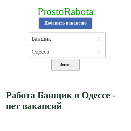
ProstoRabota
Добавить вакансию
X
X
Работа Банщик в Одессе -
нет вакансий