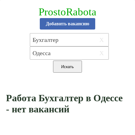
ProstoRabota
Добавить вакансию
X
X
Работа Бухгалтер в Одессе
- нет вакансий