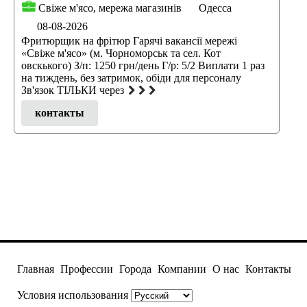
Свіже м'ясо, мережа магазинів
Одесса
08-08-2026
Фритюрщик на фрітюр Гарячі вакансії мережі
«Свіже м'ясо» (м. Чорноморськ та сел. Кот
овскького) З/п: 1250 грн/день Г/р: 5/2 Виплати 1 раз
на тиждень, без затримок, обіди для персоналу
Зв'язок ТІЛЬКИ через
контакты
Главная
Профессии
Города
Компании
О нас
Контакты
Условия использования