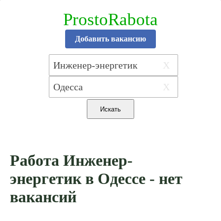
ProstoRabota
Добавить вакансию
X
X
Работа Инженер-
энергетик в Одессе - нет
вакансий