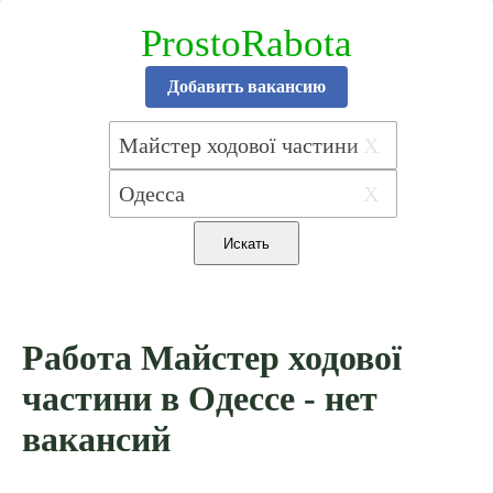
ProstoRabota
Добавить вакансию
X
X
Работа Майстер ходової
частини в Одессе - нет
вакансий