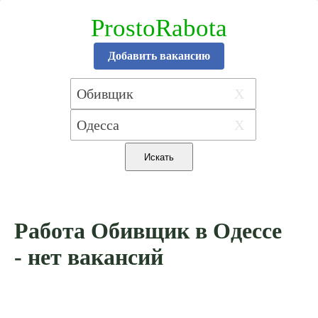
ProstoRabota
Добавить вакансию
X
X
Работа Обивщик в Одессе
- нет вакансий