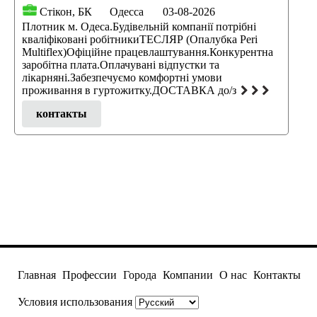
Стікон, БК
Одесса
03-08-2026
Плотник м. Одеса.Будівельній компанії потрібні
кваліфіковані робітникиТЕСЛЯР (Опалубка Peri
Multiflex)Офіційне працевлаштування.Конкурентна
заробітна плата.Оплачувані відпустки та
лікарняні.Забезпечуємо комфортні умови
проживання в гуртожитку.ДОСТАВКА до/з
контакты
Главная
Профессии
Города
Компании
О нас
Контакты
Условия использования