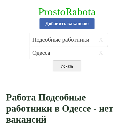
ProstoRabota
Добавить вакансию
X
X
Работа Подсобные
работники в Одессе - нет
вакансий