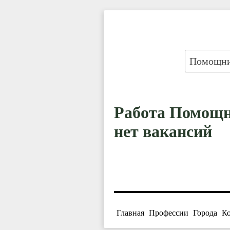
Работа Помощни
нет вакансий
Главная
Профессии
Города
К