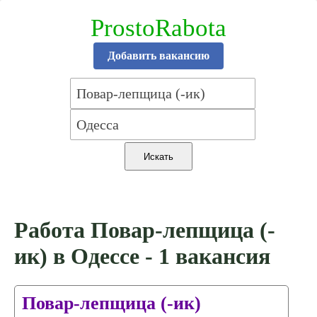
ProstoRabota
Добавить вакансию
Работа Повар-лепщица (-
ик) в Одессе - 1 вакансия
Повар-лепщица (-ик)