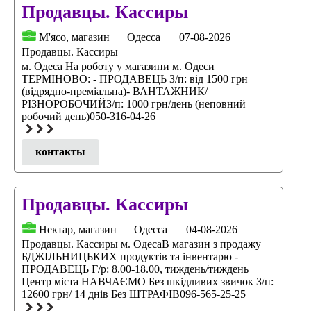
Продавцы. Кассиры
М'ясо, магазин
Одесса
07-08-2026
Продавцы. Кассиры
м. Одеса На роботу у магазини м. Одеси
ТЕРМІНОВО: - ПРОДАВЕЦЬ З/п: від 1500 грн
(відрядно-преміальна)- ВАНТАЖНИК/
РІЗНОРОБОЧИЙЗ/п: 1000 грн/день (неповний
робочий день)050-316-04-26
контакты
Продавцы. Кассиры
Нектар, магазин
Одесса
04-08-2026
Продавцы. Кассиры м. ОдесаВ магазин з продажу
БДЖІЛЬНИЦЬКИХ продуктів та інвентарю -
ПРОДАВЕЦЬ Г/р: 8.00-18.00, тиждень/тиждень
Центр міста НАВЧАЄМО Без шкідливих звичок З/п:
12600 грн/ 14 днів Без ШТРАФІВ096-565-25-25