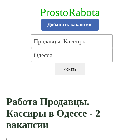
ProstoRabota
Добавить вакансию
Работа Продавцы.
Кассиры в Одессе - 2
вакансии