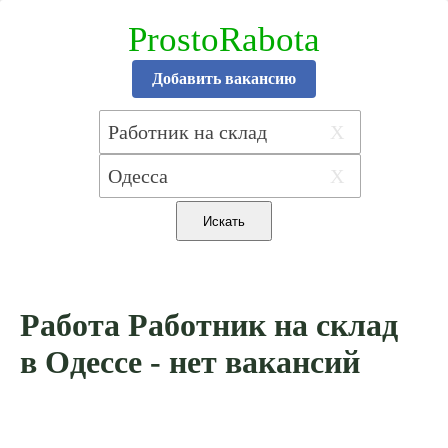
ProstoRabota
Добавить вакансию
X
X
Работа Работник на склад
в Одессе - нет вакансий