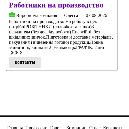
Работники на производство
Виробнича компанія
Одесса
07-08-2026
Работники на производство На роботу в цех
потрібніРОБІТНИКИ (чоловіки та жінки)З
навчанням (без досвіду роботи).Енергійні, без
шкідливих звичок.Підготовка й доставка матеріалів,
пакування і вивезення готової продукції.Повна
зайнятість, виплати 2 рази/місяць.ГРАФІК: 2 дні -
контакты
Главная
Профессии
Города
Компании
О нас
Контакты