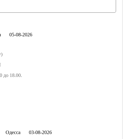
а
05-08-2026
у)
Й
0 до 18.00.
Одесса
03-08-2026