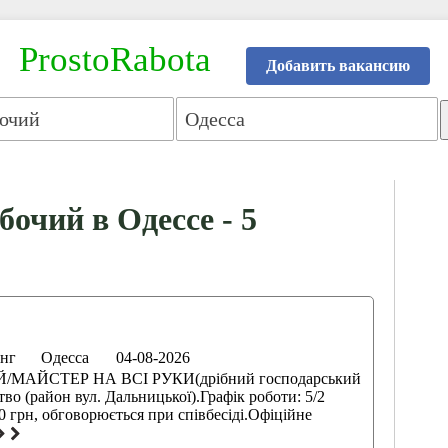
ProstoRabota
Добавить вакансию
бочий в Одессе - 5
инг
Одесса
04-08-2026
/МАЙСТЕР НА ВСІ РУКИ(дрібний господарський
во (район вул. Дальницької).Графік роботи: 5/2
00 грн, обговорюється при співбесіді.Офіційне