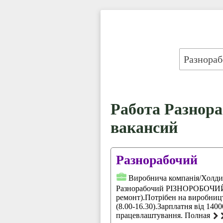
Работа Разнора
вакансий
Разнорабочий
Виробнича компанія/Холд
Разнорабочий РІЗНОРОБОЧИЙ
ремонт).Потрібен на виробницт
(8.00-16.30).Зарплатня вiд 140
працевлаштування. Полная