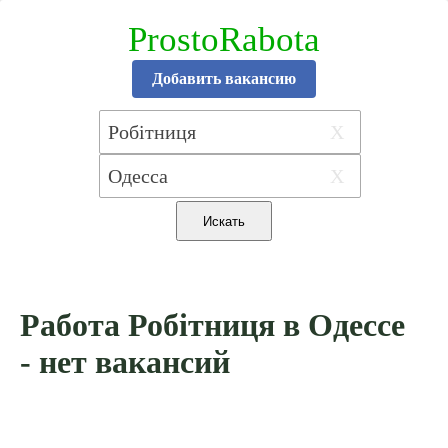
ProstoRabota
Добавить вакансию
X
X
Работа Робітниця в Одессе
- нет вакансий