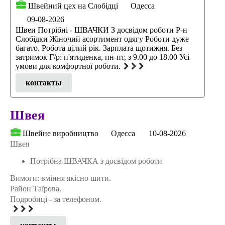
Швейний цех на Слобідці
Одесса
09-08-2026
Швеи Потрібні - ШВАЧКИ З досвідом роботи Р-н
Слобідки Жіночий асортимент одягу Роботи дуже
багато. Робота цілий рік. Зарплата щотижня. Без
затримок Г/р: п'ятиденка, пн-пт, з 9.00 до 18.00 Усі
умови для комфортної роботи.
контакты
Швея
Швейне виробництво
Одесса
10-08-2026
Швея
Потрібна ШВАЧКА з досвідом роботи
Вимоги: вміння якісно шити.
Район Таїрова.
Подробиці - за телефоном.