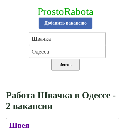
ProstoRabota
Добавить вакансию
Работа Швачка в Одессе -
2 вакансии
Швея