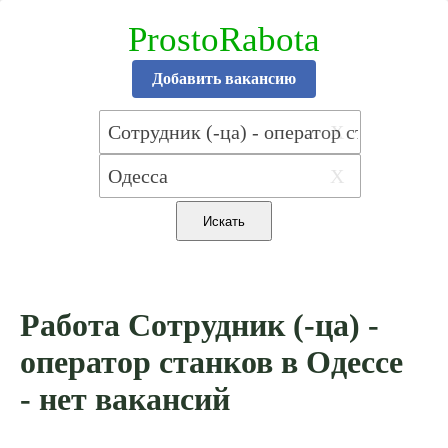
ProstoRabota
Добавить вакансию
X
X
Работа Сотрудник (-ца) -
оператор станков в Одессе
- нет вакансий