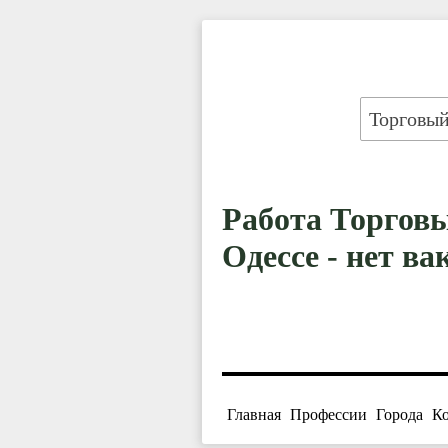
Работа Торговы
Одессе - нет ва
Главная
Профессии
Города
К