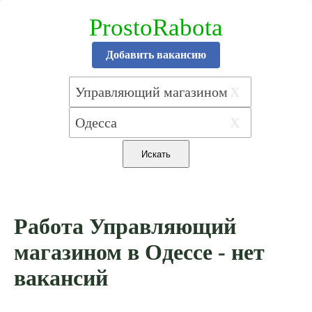
ProstoRabota
Добавить вакансию
X
X
Работа Управляющий
магазином в Одессе - нет
вакансий