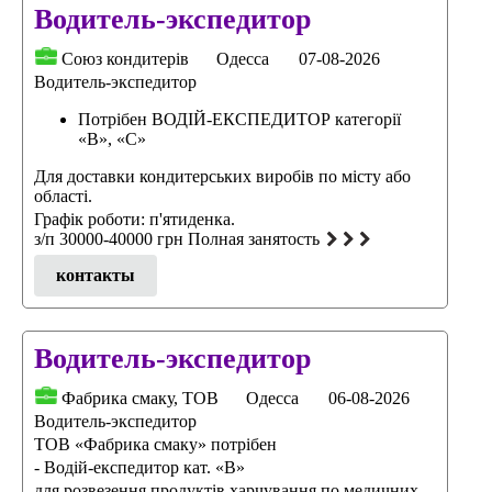
Водитель-экспедитор
Союз кондитерів
Одесса
07-08-2026
Водитель-экспедитор
Потрібен ВОДІЙ-ЕКСПЕДИТОР категорії
«B», «С»
Для доставки кондитерських виробів по місту або
області.
Графік роботи: п'ятиденка.
з/п 30000-40000 грн Полная занятость
контакты
Водитель-экспедитор
Фабрика смаку, ТОВ
Одесса
06-08-2026
Водитель-экспедитор
ТОВ «Фабрика смаку» потрібен
- Водій-експедитор кат. «В»
для розвезення продуктів харчування по медичних