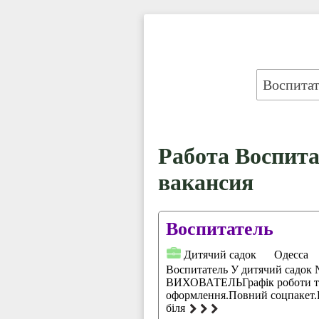
Работа Воспитат
вакансия
Воспитатель
Дитячий садок
Одесса
Воспитатель У дитячий садок 
ВИХОВАТЕЛЬГрафік роботи та 
оформлення.Повний соцпакет.Рай
біля