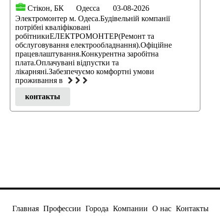
Стікон, БК
Одесса
03-08-2026
Электромонтер м. Одеса.Будівельній компанії
потрібні кваліфіковані
робітникиЕЛЕКТРОМОНТЕР(Ремонт та
обслуговування електрообладнання).Офіційне
працевлаштування.Конкурентна заробітна
плата.Оплачувані відпустки та
лікарняні.Забезпечуємо комфортні умови
проживання в
контакты
Главная
Профессии
Города
Компании
О нас
Контакты