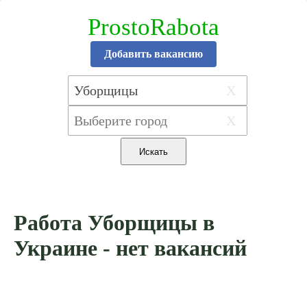
ProstoRabota
Добавить вакансию
X
X
Работа Уборщицы в
Украине - нет вакансий