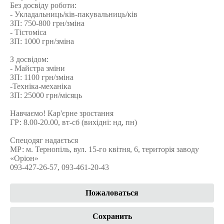
Без досвіду роботи:
- Укладальниць/ків-пакувальниць/ків
ЗП: 750-800 грн/зміна
- Тістоміса
ЗП: 1000 грн/зміна
З досвідом:
- Майстра зміни
ЗП: 1100 грн/зміна
-Техніка-механіка
ЗП: 25000 грн/місяць
Навчаємо! Кар'єрне зростання
ГР: 8.00-20.00, вт-сб (вихідні: нд, пн)
Спецодяг надається
МР: м. Тернопіль, вул. 15-го квітня, 6, територія заводу
«Оріон»
093-427-26-57, 093-461-20-43
Пожаловаться
Сохранить