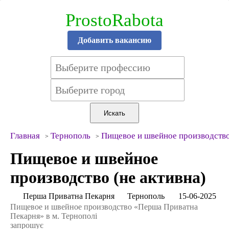
ProstoRabota
Добавить вакансию
Главная
Тернополь
Пищевое и швейное производств
Пищевое и швейное
производство (не активна)
Перша Приватна Пекарня
Тернополь
15-06-2025
Пищевое и швейное производство «Перша Приватна
Пекарня» в м. Тернополі
запрошує